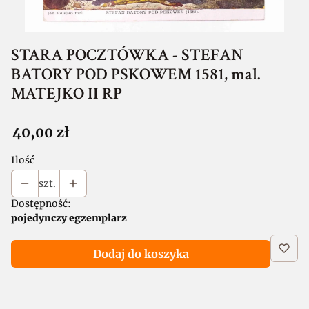
STARA POCZTÓWKA - STEFAN
BATORY POD PSKOWEM 1581, mal.
MATEJKO II RP
Cena
40,00 zł
Ilość
szt.
Dostępność:
pojedynczy egzemplarz
Dodaj do koszyka