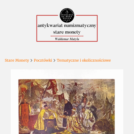
Stare Monety
Pocztówki
Tematyczne i okolicznościowe