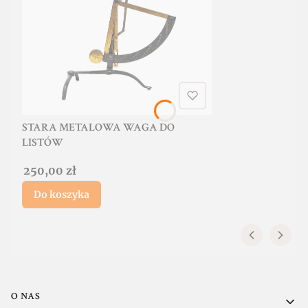
STARA METALOWA WAGA DO
LISTÓW
Cena
250,00 zł
Do koszyka
Linki w stopce
O NAS