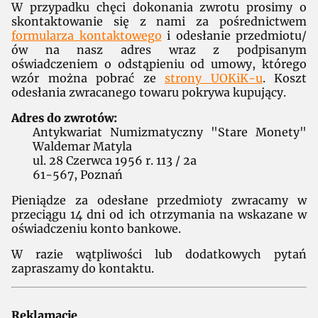
W przypadku chęci dokonania zwrotu prosimy o
skontaktowanie się z nami za pośrednictwem
formularza kontaktowego
i odesłanie przedmiotu/
ów na nasz adres wraz z podpisanym
oświadczeniem o odstąpieniu od umowy, którego
wzór można pobrać ze
strony UOKiK-u
. Koszt
odesłania zwracanego towaru pokrywa kupujący.
Adres do zwrotów:
Antykwariat Numizmatyczny "Stare Monety"
Waldemar Matyla
ul. 28 Czerwca 1956 r. 113 / 2a
61-567, Poznań
Pieniądze za odesłane przedmioty zwracamy w
przeciągu 14 dni od ich otrzymania na wskazane w
oświadczeniu konto bankowe.
W razie wątpliwości lub dodatkowych pytań
zapraszamy do kontaktu.
Reklamacje