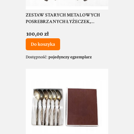
ZESTAW STARYCH METALOWYCH
POSREBRZANYCH ŁYŻECZEK,
REMBERTÓW WARSZAWA
Cena
100,00 zł
Do koszyka
Dostępność:
pojedynczy egzemplarz