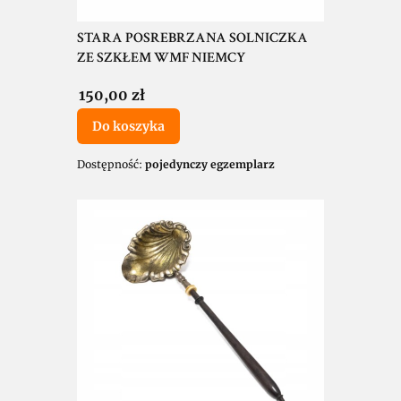
STARA POSREBRZANA SOLNICZKA
ZE SZKŁEM WMF NIEMCY
Cena
150,00 zł
Do koszyka
Dostępność:
pojedynczy egzemplarz