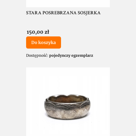
STARA POSREBRZANA SOSJERKA
Cena
150,00 zł
Do koszyka
Dostępność:
pojedynczy egzemplarz