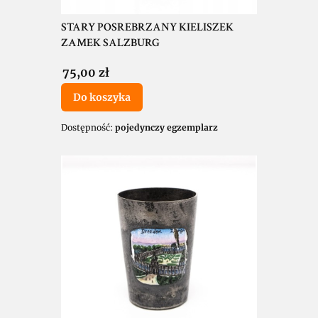
STARY POSREBRZANY KIELISZEK
ZAMEK SALZBURG
Cena
75,00 zł
Do koszyka
Dostępność:
pojedynczy egzemplarz