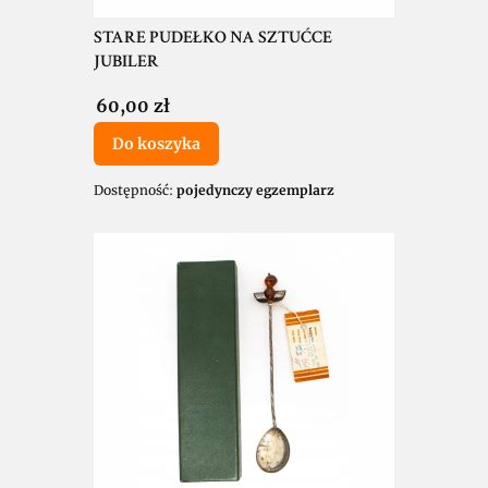
STARE PUDEŁKO NA SZTUĆCE
JUBILER
Cena
60,00 zł
Do koszyka
Dostępność:
pojedynczy egzemplarz