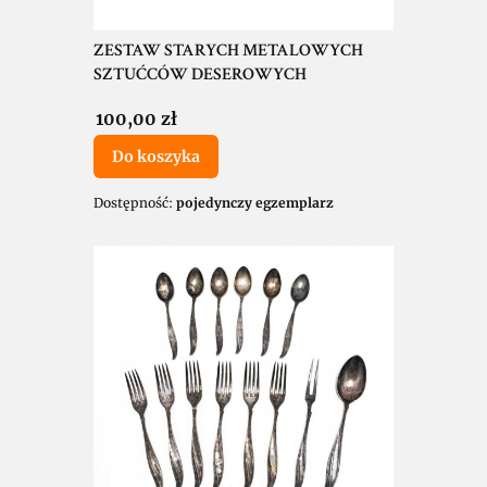
ZESTAW STARYCH METALOWYCH
SZTUĆCÓW DESEROWYCH
Cena
100,00 zł
Do koszyka
Dostępność:
pojedynczy egzemplarz