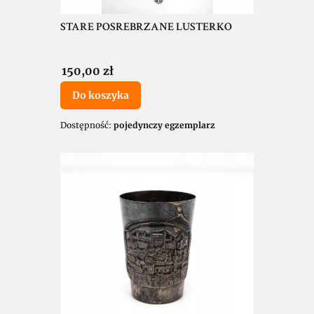
STARE POSREBRZANE LUSTERKO
Cena
150,00 zł
Do koszyka
Dostępność:
pojedynczy egzemplarz