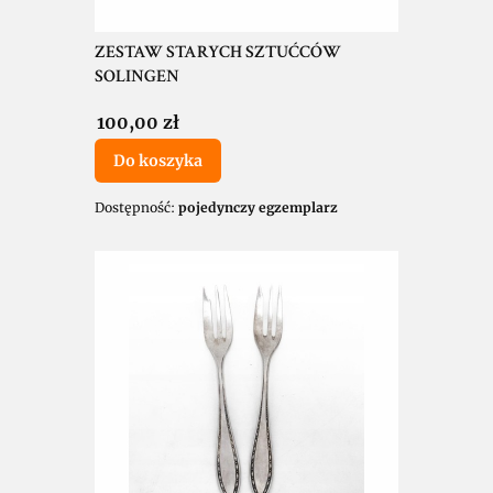
ZESTAW STARYCH SZTUĆCÓW
SOLINGEN
Cena
100,00 zł
Do koszyka
Dostępność:
pojedynczy egzemplarz