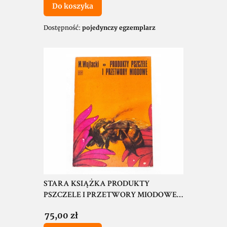
Do koszyka
Dostępność:
pojedynczy egzemplarz
STARA KSIĄŻKA PRODUKTY
PSZCZELE I PRZETWORY MIODOWE
1978
Cena
75,00 zł