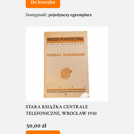
Do koszyka
Dostępność:
pojedynczy egzemplarz
STARA KSIĄŻKA CENTRALE
TELEFONICZNE, WROCŁAW 1950
Cena
50,00 zł