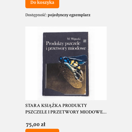
Do koszyka
Dostępność:
pojedynczy egzemplarz
STARA KSIĄŻKA PRODUKTY
PSZCZELE I PRZETWORY MIODOWE
1984
Cena
75,00 zł