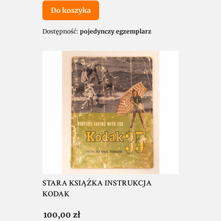
Do koszyka
Dostępność:
pojedynczy egzemplarz
STARA KSIĄŻKA INSTRUKCJA
KODAK
Cena
100,00 zł