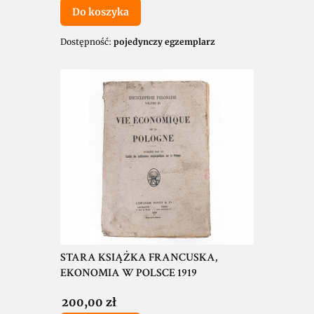
Do koszyka
Dostępność:
pojedynczy egzemplarz
STARA KSIĄŻKA FRANCUSKA,
EKONOMIA W POLSCE 1919
Cena
200,00 zł