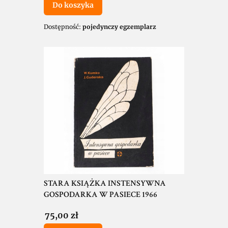
Do koszyka
Dostępność:
pojedynczy egzemplarz
STARA KSIĄŻKA INSTENSYWNA
GOSPODARKA W PASIECE 1966
Cena
75,00 zł