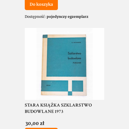
Do koszyka
Dostępność:
pojedynczy egzemplarz
STARA KSIĄŻKA SZKLARSTWO
BUDOWLANE 1973
Cena
30,00 zł