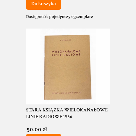
Do koszyka
Dostępność:
pojedynczy egzemplarz
STARA KSIĄŻKA WIELOKANAŁOWE
LINIE RADIOWE 1956
Cena
50,00 zł