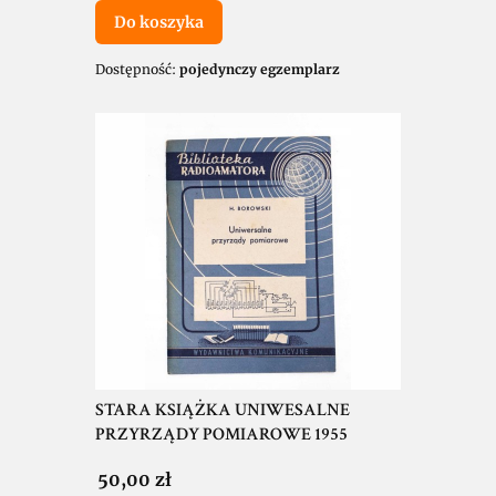
Do koszyka
Dostępność:
pojedynczy egzemplarz
STARA KSIĄŻKA UNIWESALNE
PRZYRZĄDY POMIAROWE 1955
Cena
50,00 zł