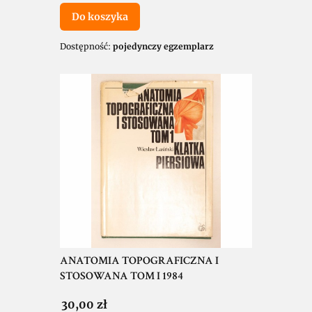
Do koszyka
Dostępność:
pojedynczy egzemplarz
ANATOMIA TOPOGRAFICZNA I
STOSOWANA TOM I 1984
Cena
30,00 zł