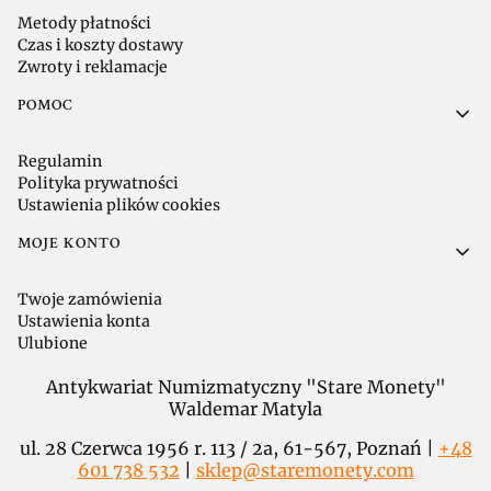
Metody płatności
Czas i koszty dostawy
Zwroty i reklamacje
POMOC
Regulamin
Polityka prywatności
Ustawienia plików cookies
MOJE KONTO
Twoje zamówienia
Ustawienia konta
Ulubione
Antykwariat Numizmatyczny "Stare Monety"
Waldemar Matyla
ul. 28 Czerwca 1956 r. 113 / 2a, 61-567, Poznań |
+48
601 738 532
|
sklep@staremonety.com