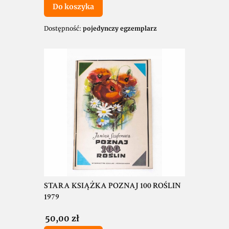
Do koszyka
Dostępność:
pojedynczy egzemplarz
STARA KSIĄŻKA POZNAJ 100 ROŚLIN
1979
Cena
50,00 zł