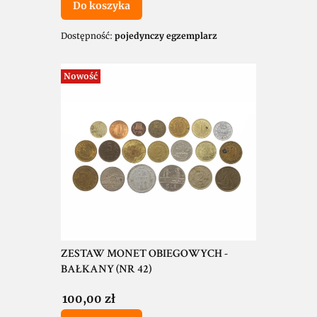
Do koszyka
Dostępność:
pojedynczy egzemplarz
Nowość
ZESTAW MONET OBIEGOWYCH -
BAŁKANY (NR 42)
Cena
100,00 zł