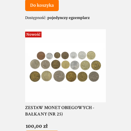
Do koszyka
Dostępność:
pojedynczy egzemplarz
Nowość
ZESTAW MONET OBIEGOWYCH -
BAŁKANY (NR 25)
Cena
100,00 zł