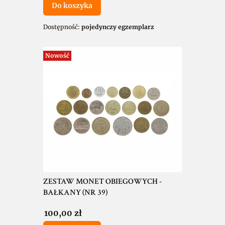
Do koszyka
Dostępność:
pojedynczy egzemplarz
Nowość
ZESTAW MONET OBIEGOWYCH -
BAŁKANY (NR 39)
Cena
100,00 zł