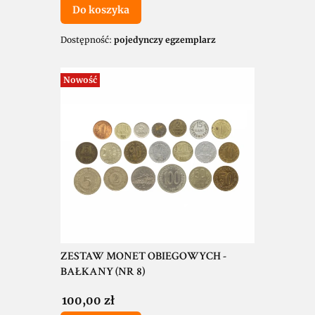
Do koszyka
Dostępność:
pojedynczy egzemplarz
Nowość
ZESTAW MONET OBIEGOWYCH -
BAŁKANY (NR 8)
Cena
100,00 zł