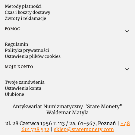
Metody płatności
Czas i koszty dostawy
Zwroty i reklamacje
POMOC
Regulamin
Polityka prywatności
Ustawienia plików cookies
MOJE KONTO
Twoje zamówienia
Ustawienia konta
Ulubione
Antykwariat Numizmatyczny "Stare Monety"
Waldemar Matyla
ul. 28 Czerwca 1956 r. 113 / 2a, 61-567, Poznań |
+48
601 738 532
|
sklep@staremonety.com