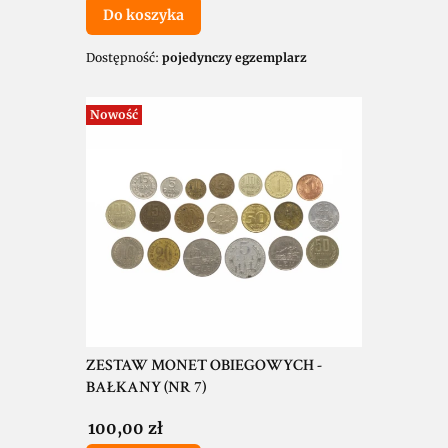
Do koszyka
Dostępność:
pojedynczy egzemplarz
Nowość
ZESTAW MONET OBIEGOWYCH -
BAŁKANY (NR 7)
Cena
100,00 zł