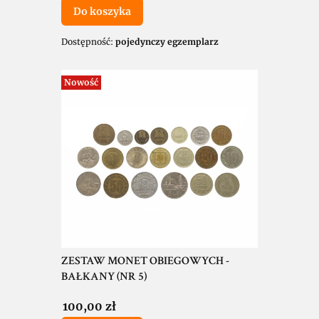
Do koszyka
Dostępność:
pojedynczy egzemplarz
Nowość
ZESTAW MONET OBIEGOWYCH -
BAŁKANY (NR 5)
Cena
100,00 zł