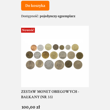
Do koszyka
Dostępność:
pojedynczy egzemplarz
Nowość
ZESTAW MONET OBIEGOWYCH -
BAŁKANY (NR 33)
Cena
100,00 zł