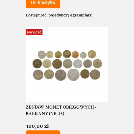
Do koszyka
Dostępność:
pojedynczy egzemplarz
Nowość
ZESTAW MONET OBIEGOWYCH -
BAŁKANY (NR 43)
Cena
100,00 zł