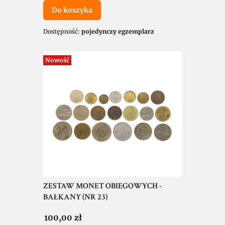
Do koszyka
Dostępność:
pojedynczy egzemplarz
Nowość
ZESTAW MONET OBIEGOWYCH -
BAŁKANY (NR 23)
Cena
100,00 zł