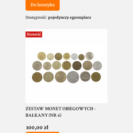
Do koszyka
Dostępność:
pojedynczy egzemplarz
Nowość
ZESTAW MONET OBIEGOWYCH -
BAŁKANY (NR 6)
Cena
100,00 zł