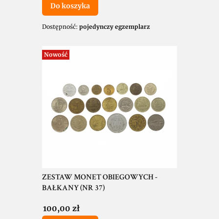
Do koszyka
Dostępność:
pojedynczy egzemplarz
Nowość
ZESTAW MONET OBIEGOWYCH -
BAŁKANY (NR 37)
Cena
100,00 zł