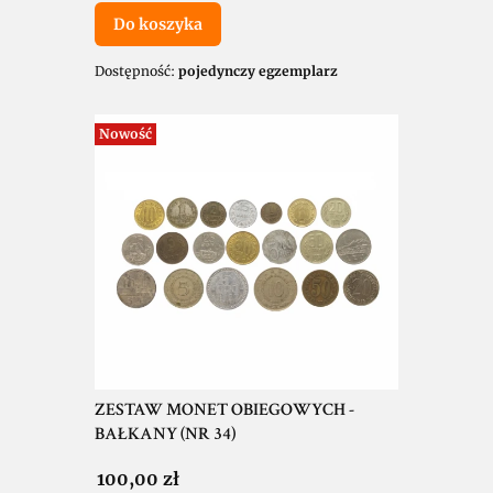
Do koszyka
Dostępność:
pojedynczy egzemplarz
Nowość
ZESTAW MONET OBIEGOWYCH -
BAŁKANY (NR 34)
Cena
100,00 zł