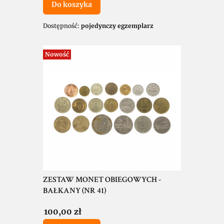
Do koszyka
Dostępność:
pojedynczy egzemplarz
Nowość
ZESTAW MONET OBIEGOWYCH -
BAŁKANY (NR 41)
Cena
100,00 zł