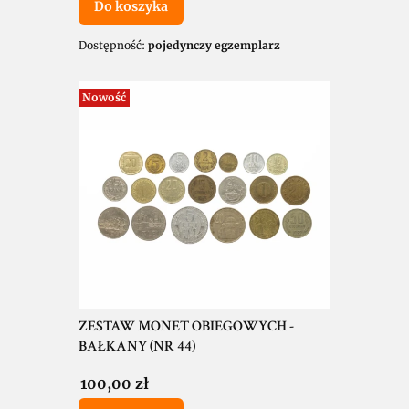
Do koszyka
Dostępność:
pojedynczy egzemplarz
Nowość
ZESTAW MONET OBIEGOWYCH -
BAŁKANY (NR 44)
Cena
100,00 zł