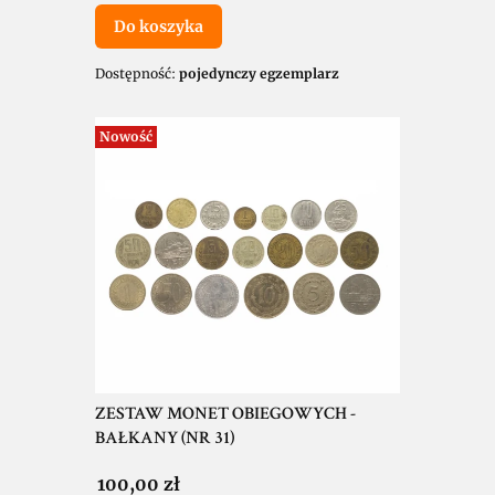
Do koszyka
Dostępność:
pojedynczy egzemplarz
Nowość
ZESTAW MONET OBIEGOWYCH -
BAŁKANY (NR 31)
Cena
100,00 zł