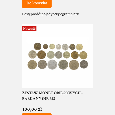
Do koszyka
Dostępność:
pojedynczy egzemplarz
Nowość
ZESTAW MONET OBIEGOWYCH -
BAŁKANY (NR 38)
Cena
100,00 zł