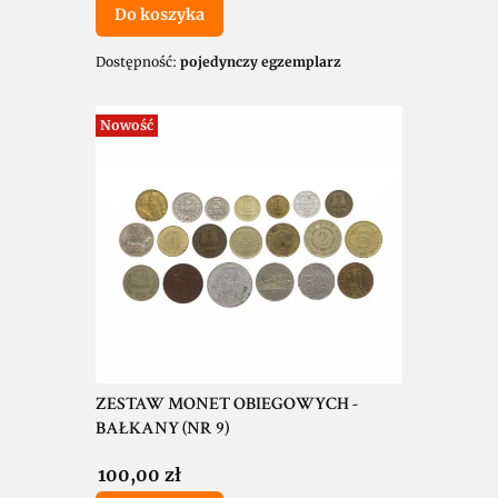
Do koszyka
Dostępność:
pojedynczy egzemplarz
Nowość
ZESTAW MONET OBIEGOWYCH -
BAŁKANY (NR 9)
Cena
100,00 zł