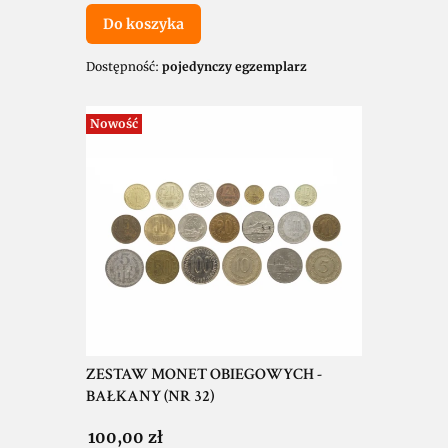
Do koszyka
Dostępność:
pojedynczy egzemplarz
Nowość
ZESTAW MONET OBIEGOWYCH -
BAŁKANY (NR 32)
Cena
100,00 zł