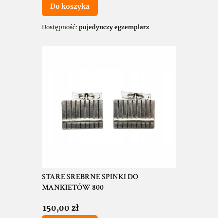
Do koszyka
Dostępność:
pojedynczy egzemplarz
STARE SREBRNE SPINKI DO
MANKIETÓW 800
Cena
150,00 zł