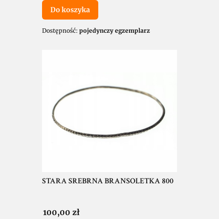
Do koszyka
Dostępność:
pojedynczy egzemplarz
STARA SREBRNA BRANSOLETKA 800
Cena
100,00 zł