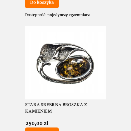
Do koszyka
Dostępność:
pojedynczy egzemplarz
STARA SREBRNA BROSZKA Z
KAMIENIEM
Cena
250,00 zł