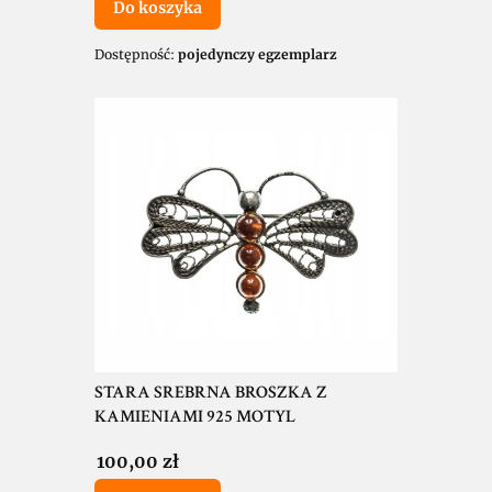
Do koszyka
Dostępność:
pojedynczy egzemplarz
STARA SREBRNA BROSZKA Z
KAMIENIAMI 925 MOTYL
Cena
100,00 zł