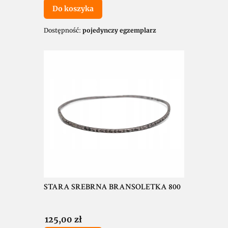
Do koszyka
Dostępność:
pojedynczy egzemplarz
STARA SREBRNA BRANSOLETKA 800
Cena
125,00 zł