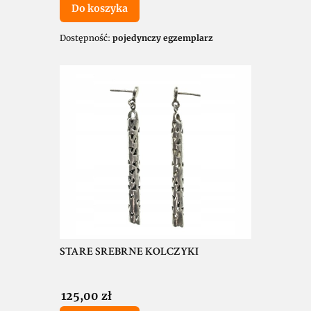
Do koszyka
Dostępność:
pojedynczy egzemplarz
STARE SREBRNE KOLCZYKI
Cena
125,00 zł