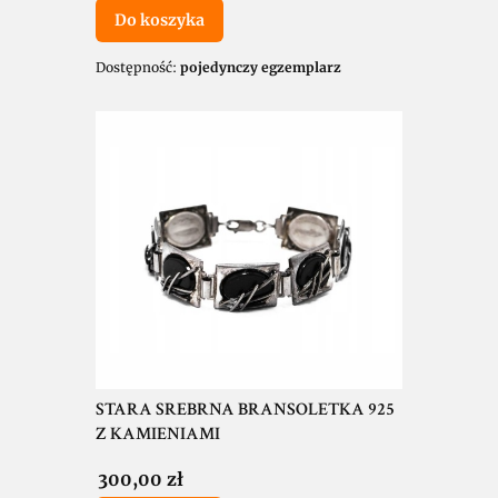
Do koszyka
Dostępność:
pojedynczy egzemplarz
STARA SREBRNA BRANSOLETKA 925
Z KAMIENIAMI
Cena
300,00 zł