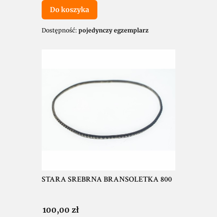
Do koszyka
Dostępność:
pojedynczy egzemplarz
STARA SREBRNA BRANSOLETKA 800
Cena
100,00 zł