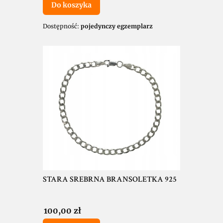
Do koszyka
Dostępność:
pojedynczy egzemplarz
STARA SREBRNA BRANSOLETKA 925
Cena
100,00 zł