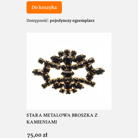
Do koszyka
Dostępność:
pojedynczy egzemplarz
STARA METALOWA BROSZKA Z
KAMIENIAMI
Cena
75,00 zł