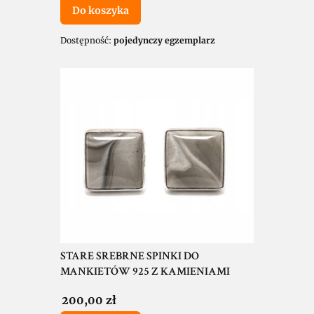
Do koszyka
Dostępność:
pojedynczy egzemplarz
STARE SREBRNE SPINKI DO
MANKIETÓW 925 Z KAMIENIAMI
Cena
200,00 zł