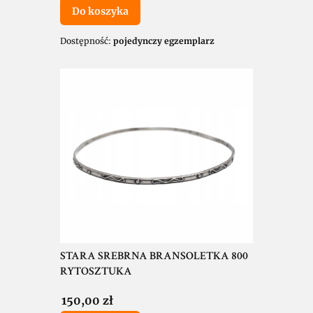
Do koszyka
Dostępność:
pojedynczy egzemplarz
STARA SREBRNA BRANSOLETKA 800
RYTOSZTUKA
Cena
150,00 zł