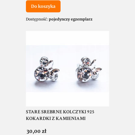
Do koszyka
Dostępność:
pojedynczy egzemplarz
STARE SREBRNE KOLCZYKI 925
KOKARDKI Z KAMIENIAMI
Cena
30,00 zł