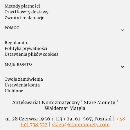
Metody płatności
Czas i koszty dostawy
Zwroty i reklamacje
POMOC
Regulamin
Polityka prywatności
Ustawienia plików cookies
MOJE KONTO
Twoje zamówienia
Ustawienia konta
Ulubione
Antykwariat Numizmatyczny "Stare Monety"
Waldemar Matyla
ul. 28 Czerwca 1956 r. 113 / 2a, 61-567, Poznań |
+48
601 738 532
|
sklep@staremonety.com