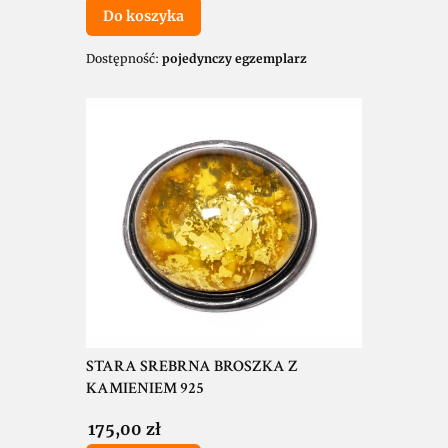
Do koszyka
Dostępność:
pojedynczy egzemplarz
STARA SREBRNA BROSZKA Z
KAMIENIEM 925
Cena
175,00 zł