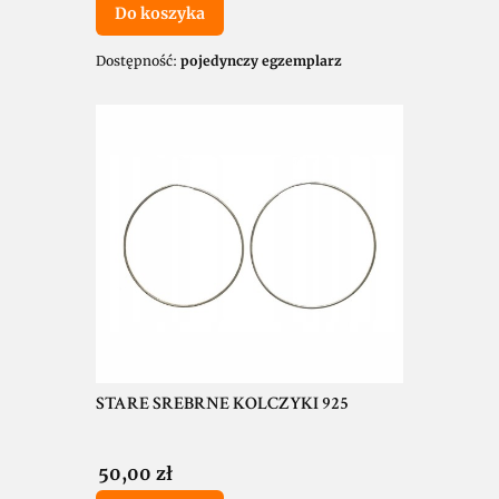
Do koszyka
Dostępność:
pojedynczy egzemplarz
STARE SREBRNE KOLCZYKI 925
Cena
50,00 zł