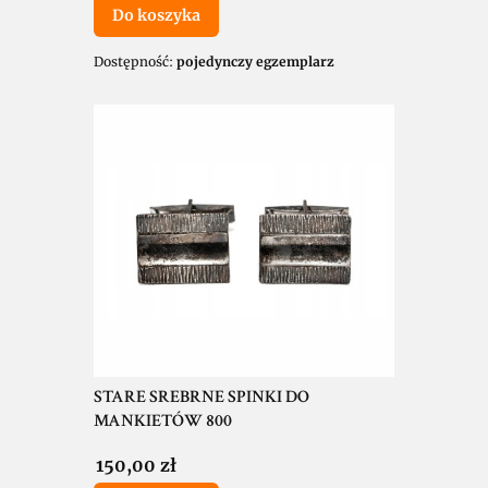
Do koszyka
Dostępność:
pojedynczy egzemplarz
STARE SREBRNE SPINKI DO
MANKIETÓW 800
Cena
150,00 zł