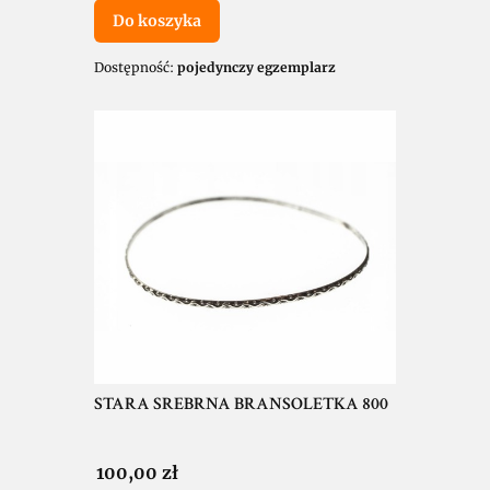
Do koszyka
Dostępność:
pojedynczy egzemplarz
STARA SREBRNA BRANSOLETKA 800
Cena
100,00 zł