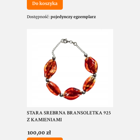
Do koszyka
Dostępność:
pojedynczy egzemplarz
STARA SREBRNA BRANSOLETKA 925
Z KAMIENIAMI
Cena
100,00 zł