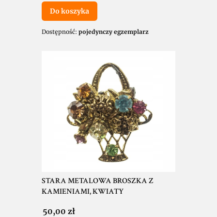
Do koszyka
Dostępność:
pojedynczy egzemplarz
STARA METALOWA BROSZKA Z
KAMIENIAMI, KWIATY
Cena
50,00 zł