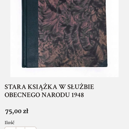
STARA KSIĄŻKA W SŁUŻBIE
OBECNEGO NARODU 1948
Cena
75,00 zł
Ilość