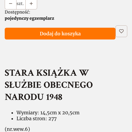
szt.
Dostępność:
pojedynczy egzemplarz
Dodaj do koszyka
STARA KSIĄŻKA W
SŁUŻBIE OBECNEGO
NARODU 1948
Wymiary: 14,5cm x 20,5cm
Liczba stron: 277
(nr.wew.6)