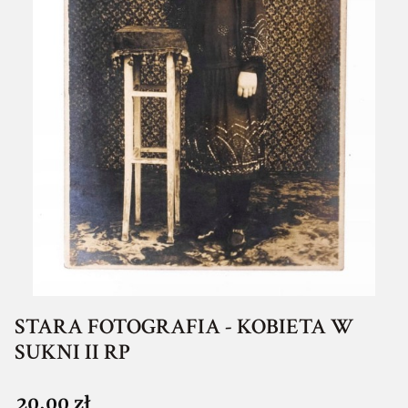
STARA FOTOGRAFIA - KOBIETA W
SUKNI II RP
Cena
20,00 zł