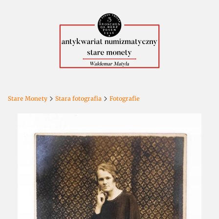
Stare Monety
Stara fotografia
Fotografie