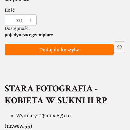
Ilość
szt.
Dostępność:
pojedynczy egzemplarz
Dodaj do koszyka
STARA FOTOGRAFIA -
KOBIETA W SUKNI II RP
Wymiary: 13cm x 8,5cm
(nr.wew.55)