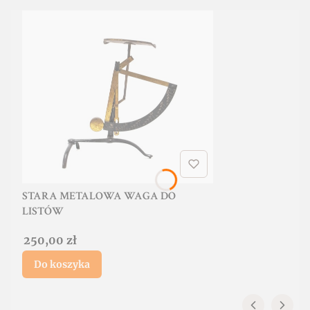
STARA METALOWA WAGA DO
LISTÓW
Cena
250,00 zł
Do koszyka