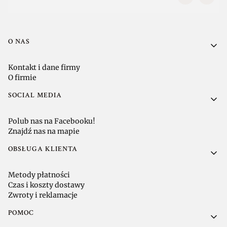
Linki w stopce
O NAS
Kontakt i dane firmy
O firmie
SOCIAL MEDIA
Polub nas na Facebooku!
Znajdź nas na mapie
OBSŁUGA KLIENTA
Metody płatności
Czas i koszty dostawy
Zwroty i reklamacje
POMOC