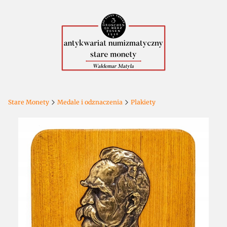
Stare Monety
Medale i odznaczenia
Plakiety