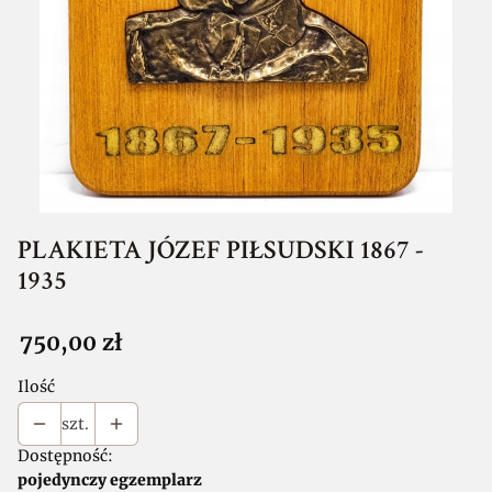
PLAKIETA JÓZEF PIŁSUDSKI 1867 -
1935
Cena
750,00 zł
Ilość
szt.
Dostępność:
pojedynczy egzemplarz