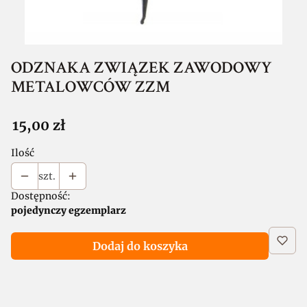
ODZNAKA ZWIĄZEK ZAWODOWY
METALOWCÓW ZZM
Cena
15,00 zł
Ilość
szt.
Dostępność:
pojedynczy egzemplarz
Dodaj do koszyka