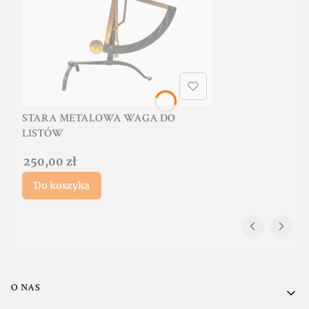
STARA METALOWA WAGA DO
LISTÓW
Cena
250,00 zł
Do koszyka
Linki w stopce
O NAS