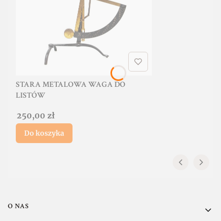
STARA METALOWA WAGA DO
LISTÓW
Cena
250,00 zł
Do koszyka
Linki w stopce
O NAS