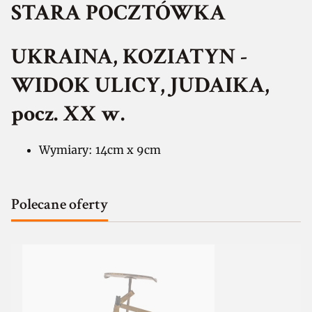
STARA POCZTÓWKA
UKRAINA, KOZIATYN -
WIDOK ULICY, JUDAIKA,
pocz. XX w.
Wymiary: 14cm x 9cm
Polecane oferty