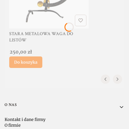
STARA METALOWA WAGA DO
LISTÓW
Cena
250,00 zł
Do koszyka
Linki w stopce
O NAS
Kontakt i dane firmy
O firmie