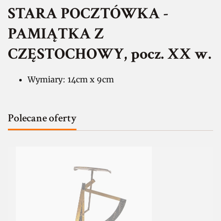
STARA POCZTÓWKA -
PAMIĄTKA Z
CZĘSTOCHOWY, pocz. XX w.
Wymiary: 14cm x 9cm
Polecane oferty