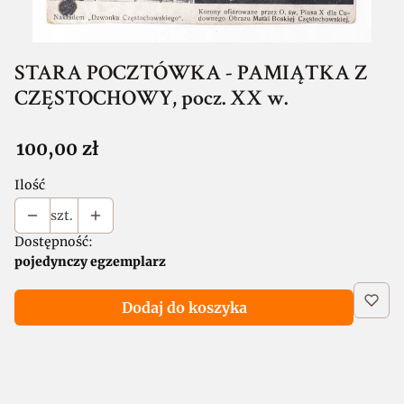
STARA POCZTÓWKA - PAMIĄTKA Z
CZĘSTOCHOWY, pocz. XX w.
Cena
100,00 zł
Ilość
szt.
Dostępność:
pojedynczy egzemplarz
Dodaj do koszyka